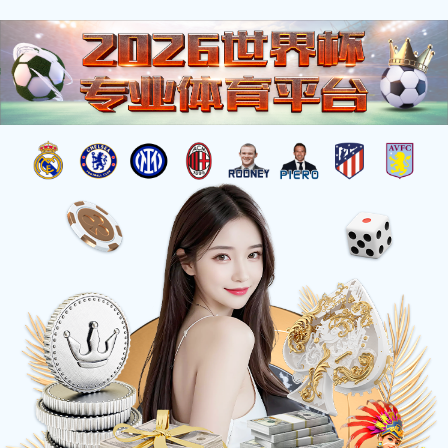
注册入口
lejing乐竞
APP与网页版入口
｜畅享全球体育赛事与数据服
务
欢迎访问
lejing乐竞
，提供全面覆盖足球、篮
球、电竞等项目的赛事资讯与数据内容， 支持
APP下载
与
网页使用
，每日同步更新千场比
赛，聚焦热门体育内容， 助您轻松获取赛事动
态，掌握比赛节奏。