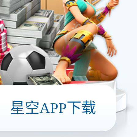
数据分析
整合球员数据、赛事统计与历史对阵记录，lejing
乐竞 助您掌握全面信息，精准了解赛况。