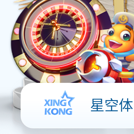
体育赛事
集成全球赛事如英超、NBA、网球大满贯等内
容，支持实时直播与赛前资讯推送，适配所有主
流设备。