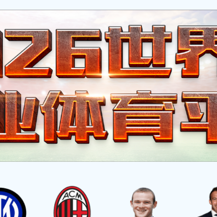
App下载
公司介绍
体育资讯
PP与网页版入口｜畅享全球体育
球、篮球、电竞等项目的赛事资讯与数据内容， 支
聚焦热门体育内容， 助您轻松获取赛事动态，掌
手机App
网页版