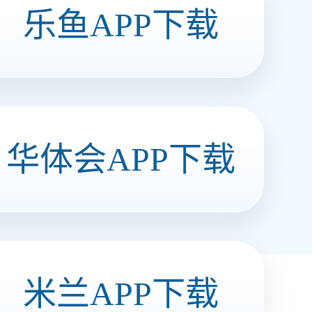
）即可完成注册。建议您开启双重验证功能，以提升
App。无论使用何种设备，均可享受高清赛事直播与实时数
传输与存储过程中的安全。lejing乐竞 始终将隐私保