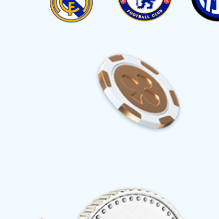
关于lejing乐竞
lejing乐竞是一家融合科技创新与全球视野的体育赛事服
为用户提供高效、可信赖的互动观赛体验。 从数据同步到
终端兼容到多语言支持，我们不断突破技术边界，构建智能
迟、高稳定的服务体系。 每一次点击，都体现我们对用户
专业。